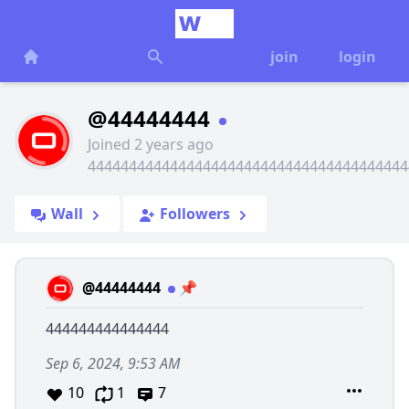
join
login
@44444444
Joined 2 years ago
444444444444444444444444444444444444444
Wall
Followers
@44444444
📌
444444444444444
Sep 6, 2024, 9:53 AM
10
1
7