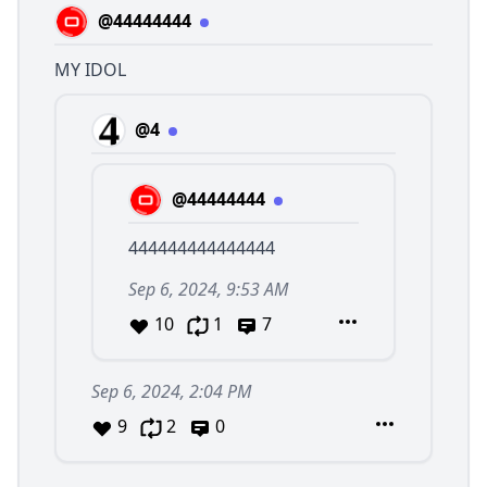
@44444444
MY IDOL
@4
@44444444
444444444444444
Sep 6, 2024, 9:53 AM
10
1
7
Sep 6, 2024, 2:04 PM
9
2
0