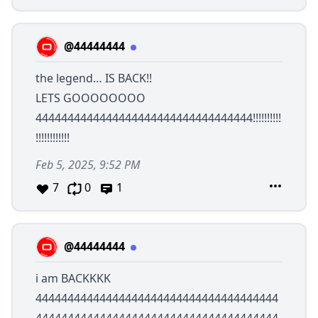
@44444444
the legend… IS BACK!!
LETS GOOOOOOOO
4444444444444444444444444444444444!!!!!!!!!!
!!!!!!!!!!!!
Feb 5, 2025, 9:52 PM
7
0
1
@44444444
i am BACKKKK
44444444444444444444444444444444444444