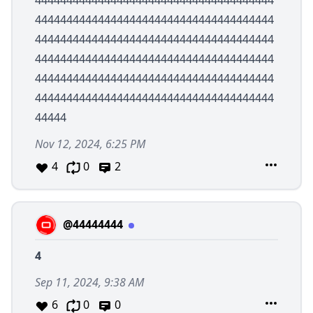
44444444444444444444444444444444444444
44444444444444444444444444444444444444
44444444444444444444444444444444444444
44444444444444444444444444444444444444
44444444444444444444444444444444444444
44444444444444444444444444444444444444
44444
Nov 12, 2024, 6:25 PM
4
0
2
@44444444
4
Sep 11, 2024, 9:38 AM
6
0
0